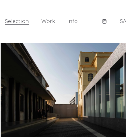
Selection
Work
Info
SA