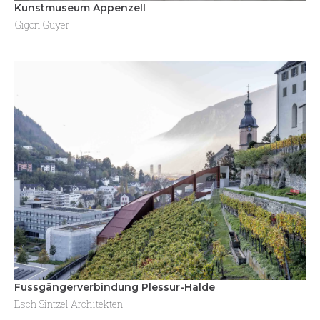
Kunstmuseum Appenzell
Gigon Guyer
Fussgängerverbindung Plessur-Halde
Esch Sintzel Architekten