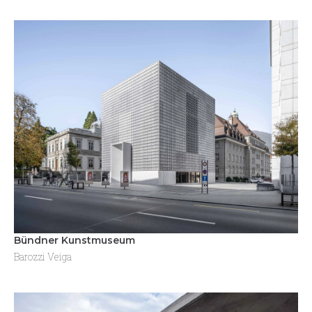
Bündner Kunstmuseum
Barozzi Veiga