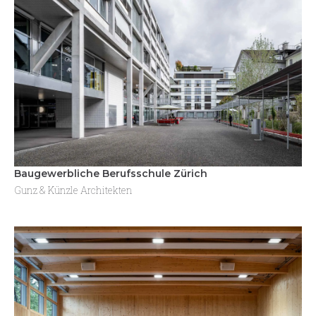
Baugewerbliche Berufsschule Zürich
Gunz & Künzle Architekten