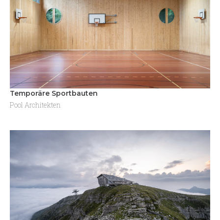
Temporäre Sportbauten
Pool Architekten