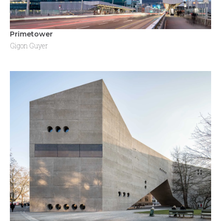
Primetower
Gigon Guyer