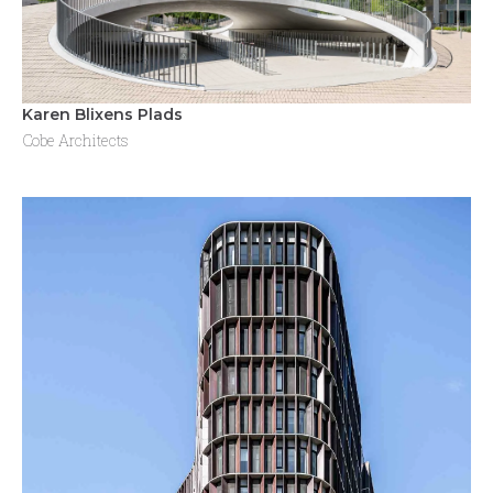
Karen Blixens Plads
Cobe Architects