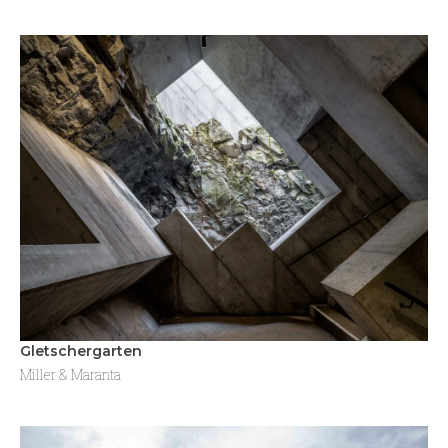
Gletschergarten
Miller & Maranta