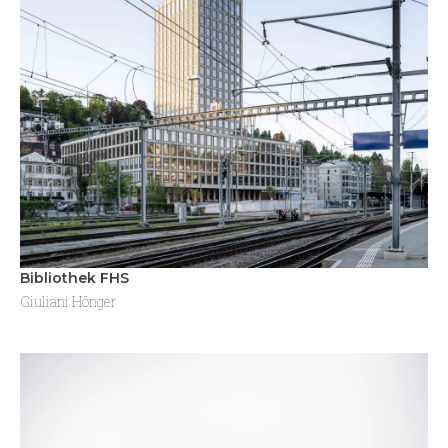
Bibliothek FHS
Giuliani Hönger