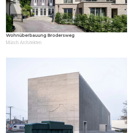
Wohnüberbauung Brodersweg
Münch Architekten