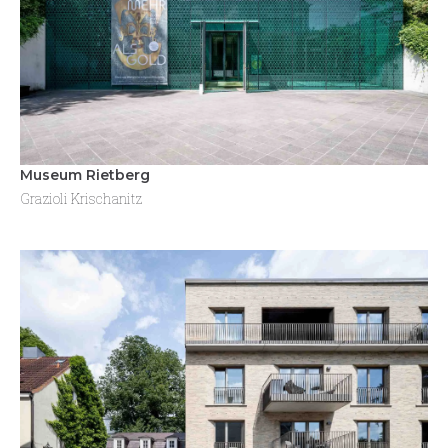
Museum Rietberg
Grazioli Krischanitz