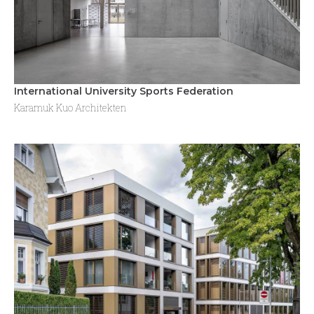
International University Sports Federation
Karamuk Kuo Architekten