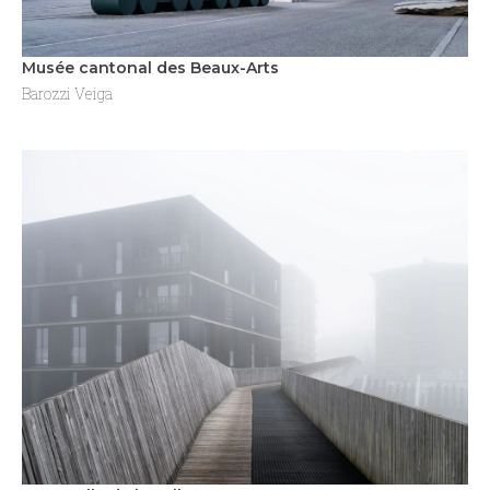
Musée cantonal des Beaux-Arts
Barozzi Veiga