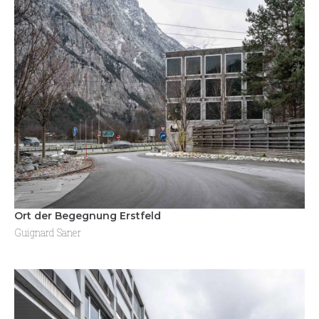
Ort der Begegnung Erstfeld
Guignard Saner