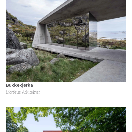
Bukkekjerka
Morfeus Arkitekter