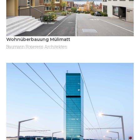
Wohnüberbauung Mülimatt
Baumann Roserens Architekten