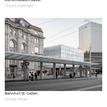
Christ & Gantenbein
Bahnhof St. Gallen
Giuliani Hönger