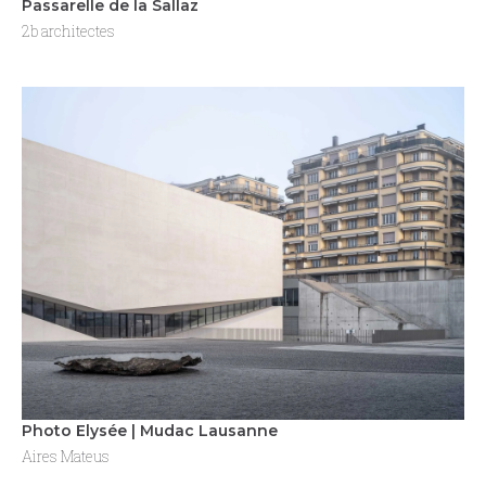
Passarelle de la Sallaz
2b architectes
Photo Elysée | Mudac Lausanne
Aires Mateus