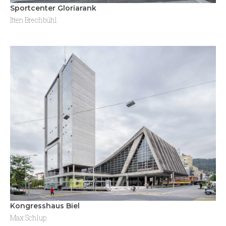
Sportcenter Gloriarank
Itten Brechbühl
Kongresshaus Biel
Max Schlup