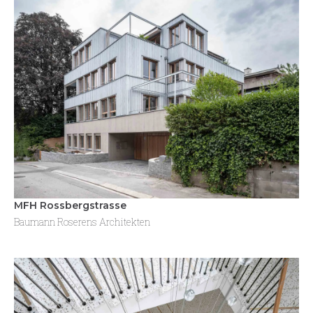
MFH Rossbergstrasse
Baumann Roserens Architekten