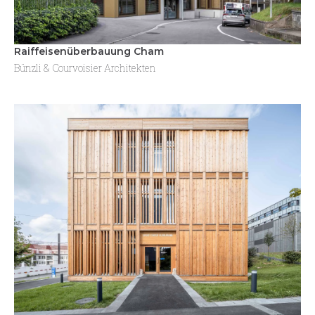
Raiffeisenüberbauung Cham
Bünzli & Courvoisier Architekten