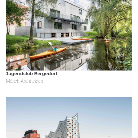
Jugendclub Bergedorf
Münch Architekten