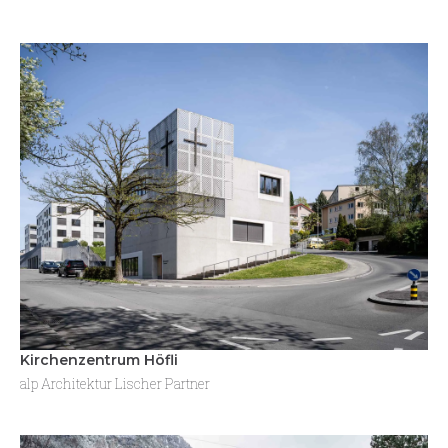
Kirchenzentrum Höfli
alp Architektur Lischer Partner