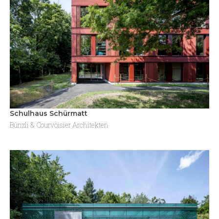
Schulhaus Schürmatt
Bünzli & Courvoisier Architekten