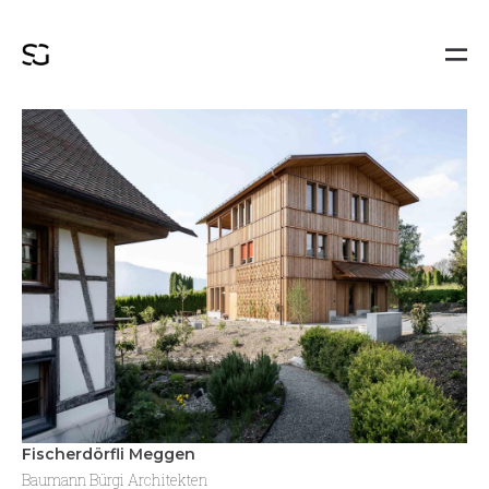
Fischerdörfli Meggen
Baumann Bürgi Architekten