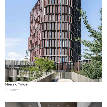
Mærsk Tower
CF Møller