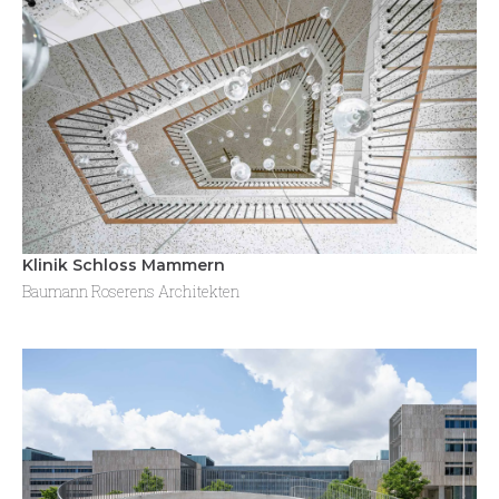
Klinik Schloss Mammern
Baumann Roserens Architekten