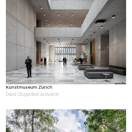
Kunstmuseum Zürich
David Chipperfield Architects